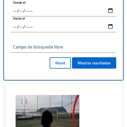
Desde el
Hasta el
Campo de búsqueda libre
Reset
Mostrar resultados