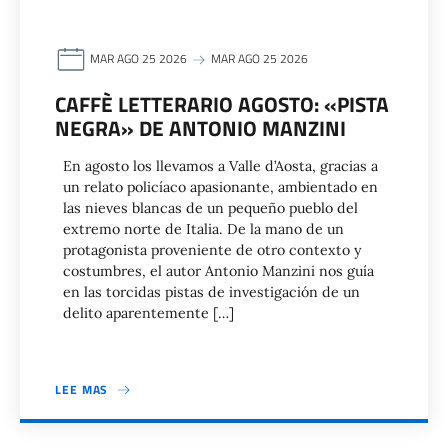
MAR AGO 25 2026
MAR AGO 25 2026
CAFFÈ LETTERARIO AGOSTO: «PISTA
NEGRA» DE ANTONIO MANZINI
En agosto los llevamos a Valle d’Aosta, gracias a
un relato policíaco apasionante, ambientado en
las nieves blancas de un pequeño pueblo del
extremo norte de Italia. De la mano de un
protagonista proveniente de otro contexto y
costumbres, el autor Antonio Manzini nos guía
en las torcidas pistas de investigación de un
delito aparentemente […]
LEE MAS