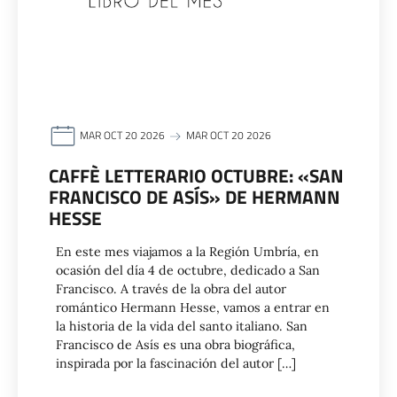
MAR OCT 20 2026
MAR OCT 20 2026
CAFFÈ LETTERARIO OCTUBRE: «SAN
FRANCISCO DE ASÍS» DE HERMANN
HESSE
En este mes viajamos a la Región Umbría, en
ocasión del día 4 de octubre, dedicado a San
Francisco. A través de la obra del autor
romántico Hermann Hesse, vamos a entrar en
la historia de la vida del santo italiano. San
Francisco de Asís es una obra biográfica,
inspirada por la fascinación del autor […]