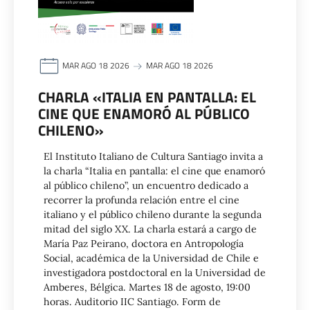
MAR AGO 18 2026
MAR AGO 18 2026
CHARLA «ITALIA EN PANTALLA: EL
CINE QUE ENAMORÓ AL PÚBLICO
CHILENO»
El Instituto Italiano de Cultura Santiago invita a
la charla “Italia en pantalla: el cine que enamoró
al público chileno”, un encuentro dedicado a
recorrer la profunda relación entre el cine
italiano y el público chileno durante la segunda
mitad del siglo XX. La charla estará a cargo de
María Paz Peirano, doctora en Antropología
Social, académica de la Universidad de Chile e
investigadora postdoctoral en la Universidad de
Amberes, Bélgica. Martes 18 de agosto, 19:00
horas. Auditorio IIC Santiago. Form de