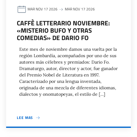
MAR NOV 17 2026
MAR NOV 17 2026
CAFFÈ LETTERARIO NOVIEMBRE:
«MISTERIO BUFO Y OTRAS
COMEDIAS» DE DARIO FO
Este mes de noviembre damos una vuelta por la
región Lombardía, acompañados por uno de sus
autores más célebres y premiados: Dario Fo.
Dramaturgo, autor, director y actor, fue ganador
del Premio Nobel de Literatura en 1997.
Caracterizado por una lengua inventada,
originada de una mezcla de diferentes idiomas,
dialectos y onomatopeyas, el estilo de […]
LEE MAS