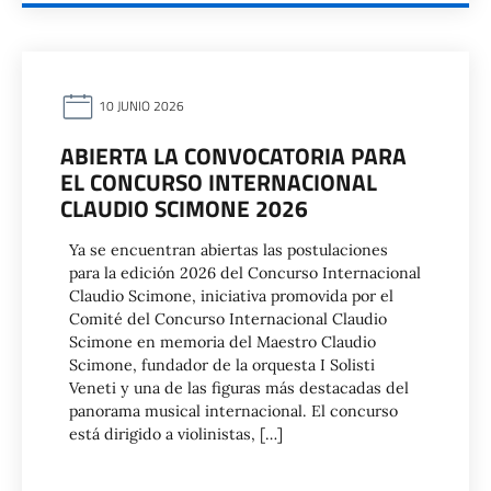
10 JUNIO 2026
ABIERTA LA CONVOCATORIA PARA
EL CONCURSO INTERNACIONAL
CLAUDIO SCIMONE 2026
Ya se encuentran abiertas las postulaciones
para la edición 2026 del Concurso Internacional
Claudio Scimone, iniciativa promovida por el
Comité del Concurso Internacional Claudio
Scimone en memoria del Maestro Claudio
Scimone, fundador de la orquesta I Solisti
Veneti y una de las figuras más destacadas del
panorama musical internacional. El concurso
está dirigido a violinistas, […]