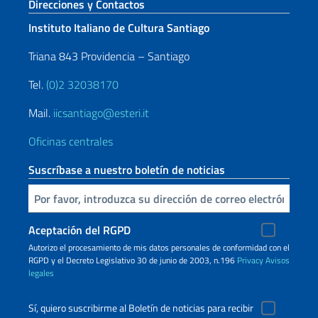
Sezione footer
Direcciones y Contactos
Instituto Italiano de Cultura Santiago
Triana 843 Providencia – Santiago
Tel.
(0)2 32038170
Mail.
iicsantiago@esteri.it
Oficinas centrales
Suscríbase a nuestro boletín de noticias
Inserta tu correo electronico
Aceptación del RGPD
Autorizo ​​el procesamiento de mis datos personales de conformidad con el
RGPD y el Decreto Legislativo 30 de junio de 2003, n.196
Privacy
Avisos
legales
Sí, quiero suscribirme al Boletín de noticias para recibir