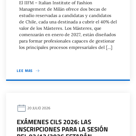
El IIFM – Italian Institute of Fashion
Management de Milán ofrece dos becas de
estudio reservadas a candidatas y candidatos
de Chile, cada una destinada a cubrir el 40% del
valor de los Másteres. Los Másteres, que
comenzarán en enero de 2027, están diseñados
para formar profesionales capaces de gestionar
los principales procesos empresariales del […]
LEE MAS
20 JULIO 2026
EXÁMENES CILS 2026: LAS
INSCRIPCIONES PARA LA SESIÓN