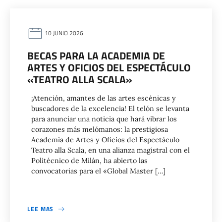
10 JUNIO 2026
BECAS PARA LA ACADEMIA DE
ARTES Y OFICIOS DEL ESPECTÁCULO
«TEATRO ALLA SCALA»
¡Atención, amantes de las artes escénicas y
buscadores de la excelencia! El telón se levanta
para anunciar una noticia que hará vibrar los
corazones más melómanos: la prestigiosa
Academia de Artes y Oficios del Espectáculo
Teatro alla Scala, en una alianza magistral con el
Politécnico de Milán, ha abierto las
convocatorias para el «Global Master […]
LEE MAS