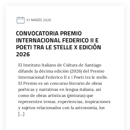
31 MARZO 2026
CONVOCATORIA PREMIO
INTERNACIONAL FEDERICO II E
POETI TRA LE STELLE X EDICIÓN
2026
El Instituto Italiano de Cultura de Santiago
difunde la décima edición (2026) del Premio
Internacional Federico II e i Poeti tra le stelle.
El Premio es un concurso literario de obras
poéticas y narrativas en lengua italiana, así
como de obras artísticas (pinturas) que
representen temas, experiencias, inspiraciones
y sujetos relacionados con la astronomía, los
[…]