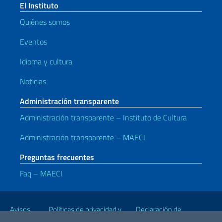
El Instituto
Quiénes somos
Eventos
Idioma y cultura
Noticias
Administración transparente
Administración transparente – Instituto de Cultura
Administración transparente – MAECI
Preguntas frecuentes
Faq – MAECI
Enlaces útiles
Avisos
Políticas de privacidad y
Declaración de
legales
cookies
accesibilidad