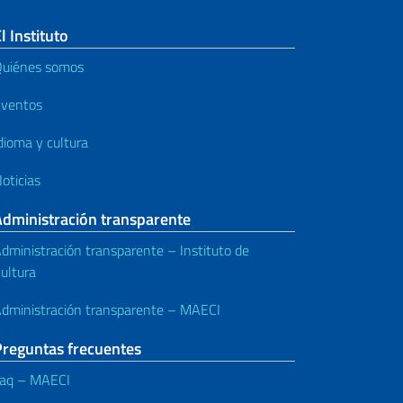
l Instituto
uiénes somos
ventos
dioma y cultura
oticias
Administración transparente
dministración transparente – Instituto de
ultura
dministración transparente – MAECI
Preguntas frecuentes
aq – MAECI