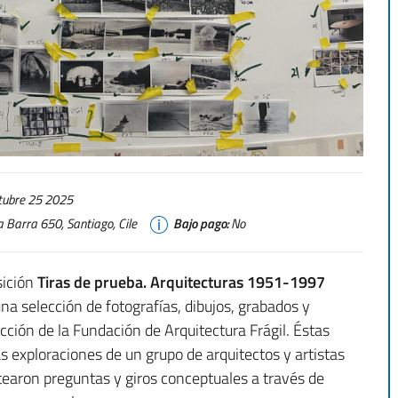
ctubre 25 2025
a Barra 650, Santiago, Cile
Bajo pago:
No
sición
Tiras de prueba. Arquitecturas 1951-1997
na selección de fotografías, dibujos, grabados y
ección de la Fundación de Arquitectura Frágil. Éstas
 exploraciones de un grupo de arquitectos y artistas
ntearon preguntas y giros conceptuales a través de