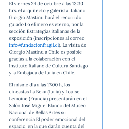
El viernes 24 de octubre a las 13:30
hrs. el arquitecto y galerista italiano
Giorgio Mastinu hará el recorrido
guiado Lo efímero es eterno, por la
sección Estrategias italianas de la
exposición (inscripciones al correo
info@fundacionfragil.cl
). La visita de
Giorgio Mastinu a Chile es posible
gracias a la colaboración con el
Instituto Italiano de Cultura Santiago
y la Embajada de Italia en Chile.
El mismo día a las 17:00 h, los
cineastas Ila Beka (Italia) y Louise
Lemoine (Francia) presentarán en el
Salón José Miguel Blanco del Museo
Nacional de Bellas Artes su
conferencia El poder emocional del
espacio, en la que darán cuenta del