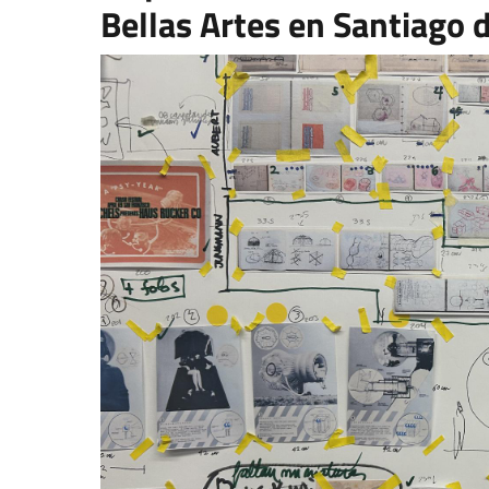
Bellas Artes en Santiago d