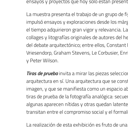
ensayos y proyectos que hoy solo están present
La muestra presenta el trabajo de un grupo de fi
impulsó ensayos y exploraciones desde los márg
el tiempo adquirieron gran vigor y relevancia. L
collages y litografías originales de autores del 
del debate arquitectónico; entre ellos, Const
Vriesendorp, Graham Stevens, Le Corbusier, Enri
y Peter Wilson.
Tiras de prueba
invita a mirar las piezas selec
arquitectura en sí. Una arquitectura que se cons
imagen, y que se manifiesta como un espacio abie
tiras de prueba de la fotografía analógica: sec
algunas aparecen nítidas y otras quedan latent
transitan entre el compromiso social y el forma
La realización de esta exhibición es fruto de u