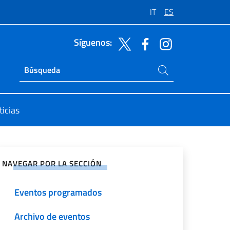
IT
ES
Síguenos:
Buscar en el sitio
Ricerca sito live
icias
rtir en Redes Sociales
NAVEGAR POR LA SECCIÓN
Eventos programados
Archivo de eventos