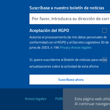
Suscríbase a nuestro boletín de noticias
Inserta tu correo electronico
Aceptación del RGPD
Autorizo ​​el procesamiento de mis datos personales de
conformidad con el RGPD y el Decreto Legislativo 30 de
junio de 2003, n.196
Privacy
Avisos legales
Sí, quiero suscribirme al Boletín de noticias para recibir
actualizaciones sobre la actividad de esta oficina
Enlaces útiles
Avisos legales
Políticas de privacidad y cookies
Esta página web utiliz
Al continuar navegand