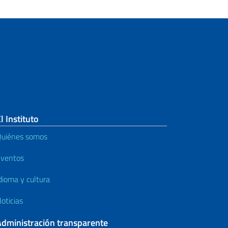
l Instituto
uiénes somos
ventos
dioma y cultura
oticias
Administración transparente