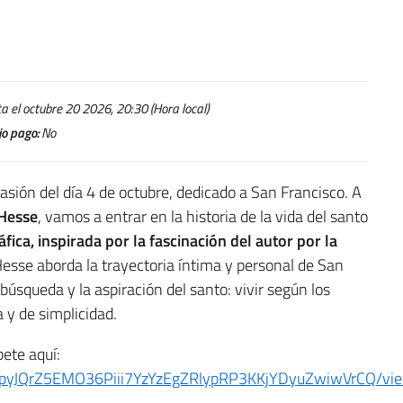
 el octubre 20 2026, 20:30 (Hora local)
o pago:
No
sión del día 4 de octubre, dedicado a San Francisco. A
Hesse
, vamos a entrar en la historia de la vida del santo
fica, inspirada por la fascinación del autor por la
Hesse aborda la trayectoria íntima y personal de San
búsqueda y la aspiración del santo: vivir según los
 y de simplicidad.
bete aquí:
SdEpyJQrZ5EMO36Piii7YzYzEgZRlypRP3KKjYDyuZwiwVrCQ/v