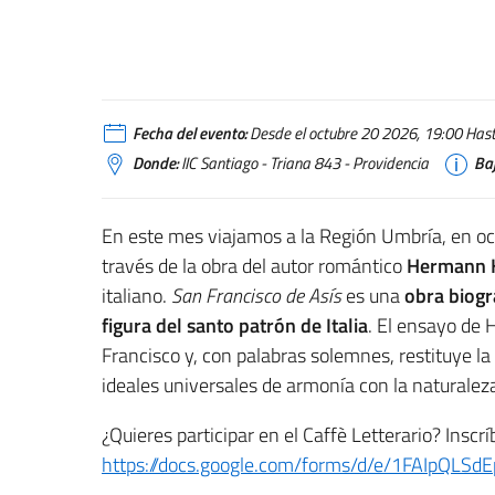
Fecha del evento:
Desde el octubre 20 2026, 19:00 Hasta
Donde:
IIC Santiago - Triana 843 - Providencia
Baj
En este mes viajamos a la Región Umbría, en oca
través de la obra del autor romántico
Hermann 
italiano.
San Francisco de Asís
es una
obra biográ
figura del santo patrón de Italia
. El ensayo de 
Francisco y, con palabras solemnes, restituye la 
ideales universales de armonía con la naturaleza
¿Quieres participar en el Caffè Letterario? Inscrí
https://docs.google.com/forms/d/e/1FAIpQL