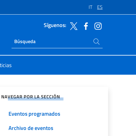
IT
ES
Síguenos:
Buscar en el sitio
Ricerca sito live
icias
rtir en Redes Sociales
NAVEGAR POR LA SECCIÓN
Eventos programados
Archivo de eventos