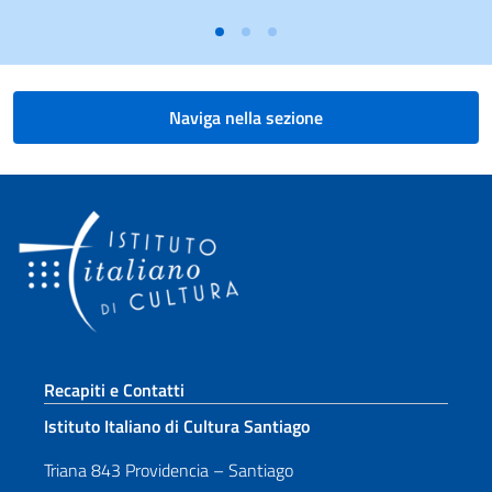
Naviga nella sezione
Sezione footer
Recapiti e Contatti
Istituto Italiano di Cultura Santiago
Triana 843 Providencia – Santiago