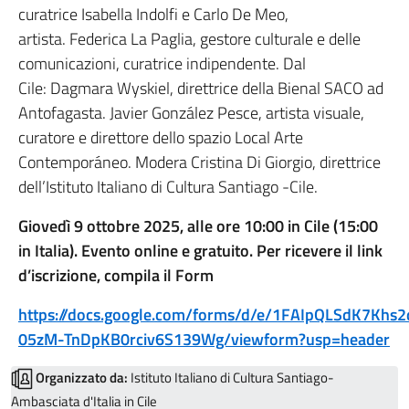
curatrice Isabella Indolfi e Carlo De Meo,
artista. Federica La Paglia, gestore culturale e delle
comunicazioni, curatrice indipendente. Dal
Cile: Dagmara Wyskiel, direttrice della Bienal SACO ad
Antofagasta. Javier González Pesce, artista visuale,
curatore e direttore dello spazio Local Arte
Contemporáneo. Modera Cristina Di Giorgio, direttrice
dell’Istituto Italiano di Cultura Santiago -Cile.
Giovedì 9 ottobre 2025, alle ore 10:00 in Cile (15:00
in Italia). Evento online e gratuito.
Per ricevere il link
d’iscrizione, compila il Form
https://docs.google.com/forms/d/e/1FAIpQLSdK7Khs
05zM-TnDpKB0rciv6S139Wg/viewform?usp=header
Organizzato da:
Istituto Italiano di Cultura Santiago-
Ambasciata d'Italia in Cile