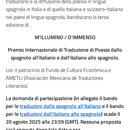
traduzione e la diffusione della poesia in lingua
spagnola in Italia e di quella italiana e svizzero-italiana
nei paesi di lingua spagnola, bandiscono la terza
edizione di
M’ILLUMINO / D’IMMENSO
Premio Internazionale di Traduzione di Poesia dallo
spagnolo all’italiano e dall’italiano allo spagnolo.
con il patrocinio di Fundo de Cultura Económica e
AMETLI (Asociación Mexicana de Traductores
Literarios)
La domanda di partecipazione (in allegato il bando
per le
traduzioni dallo spagnolo all’italiano
e il bando
per le
traduzioni dall’italiano allo spagnolo
) scade il
20 agosto 2025 alle 23:59 (GMT). Nessuna proposta
sarà ricevuta dopo tale data e ora.