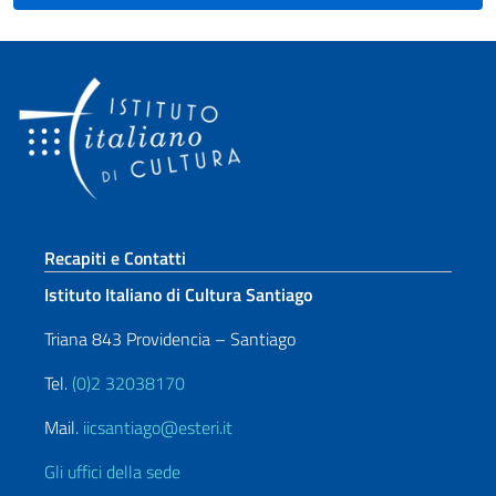
Sezione footer
Recapiti e Contatti
Istituto Italiano di Cultura Santiago
Triana 843 Providencia – Santiago
Tel.
(0)2 32038170
Mail.
iicsantiago@esteri.it
Gli uffici della sede